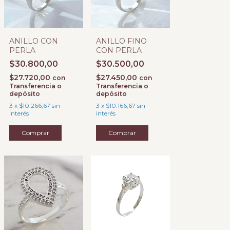
ANILLO CON
ANILLO FINO
PERLA
CON PERLA
$30.800,00
$30.500,00
$27.720,00
$27.450,00
con
con
Transferencia o
Transferencia o
depósito
depósito
3
x
$10.266,67
sin
3
x
$10.166,67
sin
interés
interés
Comprar
Comprar