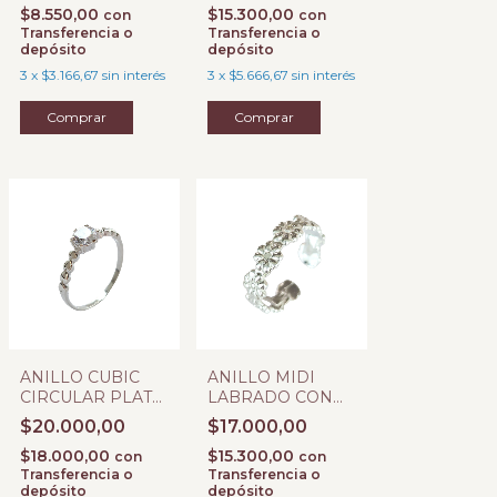
$8.550,00
$15.300,00
con
con
Transferencia o
Transferencia o
depósito
depósito
3
x
$3.166,67
sin interés
3
x
$5.666,67
sin interés
Comprar
Comprar
ANILLO CUBIC
ANILLO MIDI
CIRCULAR PLATA
LABRADO CON
925
FLORES PLATA
$20.000,00
$17.000,00
925
$18.000,00
$15.300,00
con
con
Transferencia o
Transferencia o
depósito
depósito