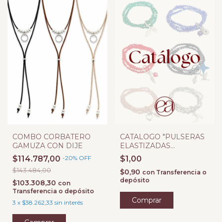
COMBO CORBATERO
CATALOGO "PULSERAS
GAMUZA CON DIJE
ELASTIZADAS
MULTIPLES"
$114.787,00
-
20
%
OFF
$1,00
$143.484,00
$0,90
con
Transferencia o
depósito
$103.308,30
con
Transferencia o depósito
3
x
$38.262,33
sin interés