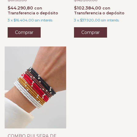
$44.290,80
$102.384,00
con
con
Transferencia o depósito
Transferencia o depósito
3
x
$16.404,00
sin interés
3
x
$37.920,00
sin interés
COMBO PULSERA DE