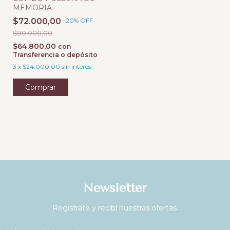
MEMORIA
$72.000,00
-
20
%
OFF
$90.000,00
$64.800,00
con
Transferencia o depósito
3
x
$24.000,00
sin interés
Newsletter
Registrate y recibí nuestras ofertas.