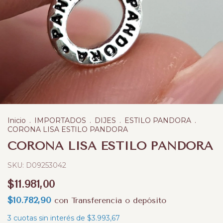
Inicio
.
IMPORTADOS
.
DIJES
.
ESTILO PANDORA
.
CORONA LISA ESTILO PANDORA
CORONA LISA ESTILO PANDORA
SKU:
D09253042
$11.981,00
$10.782,90
con
Transferencia o depósito
3
cuotas sin interés de
$3.993,67