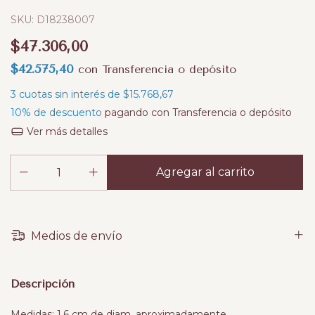
SKU:
D18238007
$47.306,00
$42.575,40
con
Transferencia o depósito
3
cuotas sin interés de
$15.768,67
10% de descuento
pagando con Transferencia o depósito
Ver más detalles
Medios de envío
Descripción
Medidas: 1.6 cm de diam. aproximadamente.