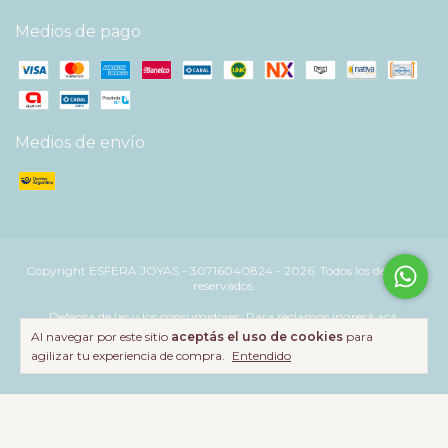
Medios de pago
Medios de envío
Copyright ESFERA JOYAS - 30716040824 - 2026. Todos los derechos
reservados.
Defensa de las y los consumidores. Para reclamos
ingresá acá.
Al navegar por este sitio
aceptás el uso de cookies
para
Botón de arrepentimiento
agilizar tu experiencia de compra.
Entendido