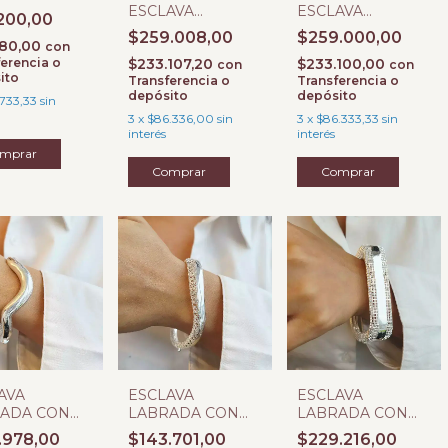
ESCLAVA
ESCLAVA
200,00
LABRADA
LABRADA
$259.008,00
$259.000,00
680,00
con
erencia o
$233.107,20
$233.100,00
con
con
ito
Transferencia o
Transferencia o
depósito
depósito
.733,33
sin
3
x
$86.336,00
sin
3
x
$86.333,33
sin
interés
interés
AVA
ESCLAVA
ESCLAVA
ADA CON
LABRADA CON
LABRADA CON
GRA E
BISAGRA F
BISAGRA H
.978,00
$143.701,00
$229.216,00