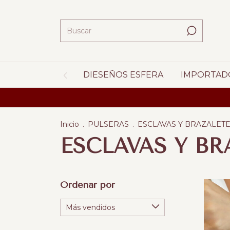
DIESEÑOS ESFERA
IMPORTAD
Inicio
.
PULSERAS
.
ESCLAVAS Y BRAZALET
ESCLAVAS Y BR
Ordenar por