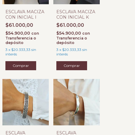
ESCLAVA MACIZA
ESCLAVA MACIZA
CON INICIAL I
CON INICIAL K
$61.000,00
$61.000,00
$54.900,00
$54.900,00
con
con
Transferencia o
Transferencia o
depósito
depósito
3
x
$20.333,33
sin
3
x
$20.333,33
sin
interés
interés
ESCLAVA
ESCLAVA