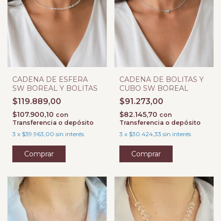
CADENA DE ESFERA
CADENA DE BOLITAS Y
SW BOREAL Y BOLITAS
CUBO SW BOREAL
$119.889,00
$91.273,00
$107.900,10
$82.145,70
con
con
Transferencia o depósito
Transferencia o depósito
3
x
$39.963,00
sin interés
3
x
$30.424,33
sin interés