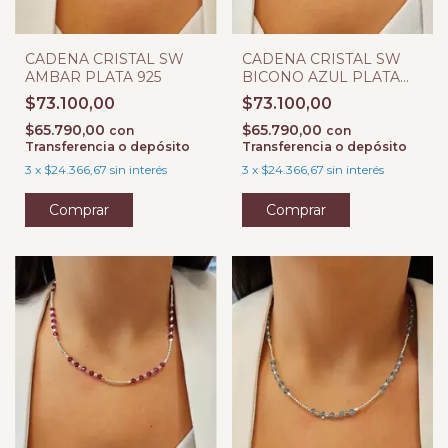
CADENA CRISTAL SW
CADENA CRISTAL SW
AMBAR PLATA 925
BICONO AZUL PLATA
925
$73.100,00
$73.100,00
$65.790,00
$65.790,00
con
con
Transferencia o depósito
Transferencia o depósito
3
x
$24.366,67
sin interés
3
x
$24.366,67
sin interés