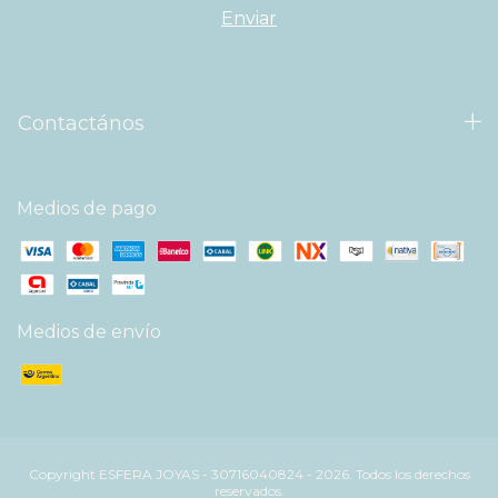
Contactános
Medios de pago
Medios de envío
Copyright ESFERA JOYAS - 30716040824 - 2026. Todos los derechos
reservados.