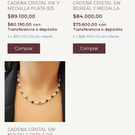
CADENA CRISTAL SW Y
CADENA CRISTAL SW
MEDALLA PLATA 925
BOREAL Y MEDALLA
PLATA 925
$89.100,00
$84.000,00
$80.190,00
$75.600,00
con
con
Transferencia o depósito
Transferencia o depósito
3
x
$29.700,00
sin interés
3
x
$28.000,00
sin interés
Comprar
Comprar
CADENA CRISTAL SW
NEGRO Y PERLA DE