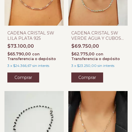
CADENA CRISTAL SW
CADENA CRISTAL SW
LILA PLATA 925
VERDE AGUA Y CUBOS
PLATA 925
$73.100,00
$69.750,00
$65.790,00
$62.775,00
con
con
Transferencia o depósito
Transferencia o depósito
3
x
$24.366,67
sin interés
3
x
$23.250,00
sin interés