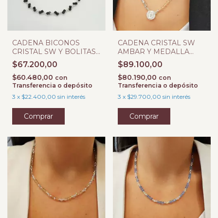
CADENA BICONOS
CADENA CRISTAL SW
CRISTAL SW Y BOLITAS
AMBAR Y MEDALLA
PLATA 925
PLATA 925
$67.200,00
$89.100,00
$60.480,00
$80.190,00
con
con
Transferencia o depósito
Transferencia o depósito
3
x
$22.400,00
sin interés
3
x
$29.700,00
sin interés
Comprar
Comprar